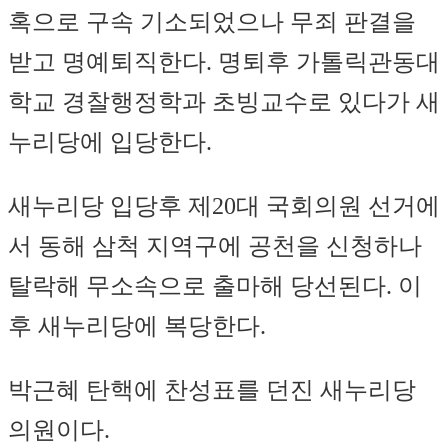
혹으로 구속 기소되었으나 무죄 판결을
받고 명예퇴직한다. 명퇴후 가톨릭관동대
학교 경찰행정학과 초빙교수로 있다가 새
누리당에 입당한다.
새누리당 입당후 제20대 국회의원 선거에
서 동해 삼척 지역구에 공천을 신청하나
탈락해 무소속으로 출마해 당선된다. 이
후 새누리당에 복당한다.
박근혜 탄핵에 찬성표를 던진 새누리당
의원이다.