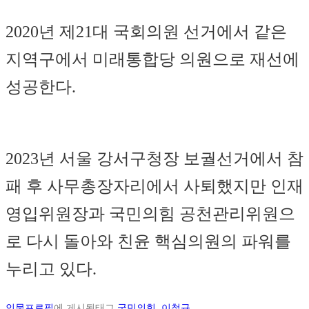
2020년 제21대 국회의원 선거에서 같은
지역구에서 미래통합당 의원으로 재선에
성공한다.
2023년 서울 강서구청장 보궐선거에서 참
패 후 사무총장자리에서 사퇴했지만 인재
영입위원장과 국민의힘 공천관리위원으
로 다시 돌아와 친윤 핵심의원의 파워를
누리고 있다.
인물프로필
에 게시됨
태그
국민의힘
,
이철규