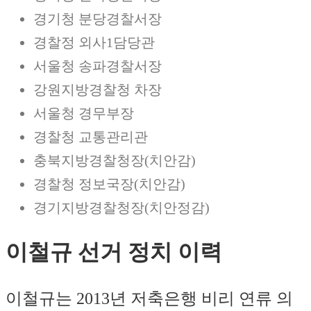
경기청 분당경찰서장
경찰정 외사1담당관
서울청 송파경찰서장
강원지방경찰청 차장
서울청 경무부장
경찰청 교통관리관
충북지방경찰청장(치안감)
경찰청 정보국장(치안감)
경기지방경찰청장(치안정감)
이철규 선거 정치 이력
이철규는 2013년 저축은행 비리 연류 의