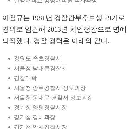
한양대학교 행정대학원 석사과정
이철규는 1981년 경찰간부후보생 29기로
경위로 임관해 2013년 치안정감으로 명예
퇴직했다. 경찰 경력은 아래와 같다.
강원도 속초경찰서
서울청 남대문경찰서
경찰대학
서울청 종로경찰서 정보과장
서울청 동대문 경찰서 정보과장
경기청 양평경찰서장
경기청 경비과장
경기청 안사경찰서장