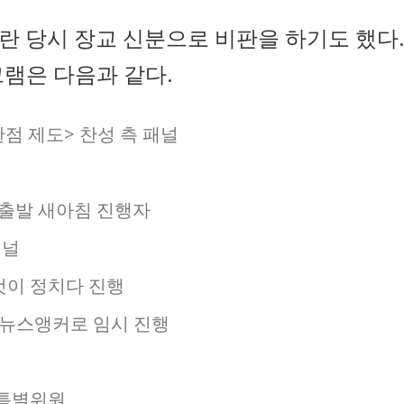
사반란 당시 장교 신분으로 비판을 하기도 했다
램은 다음과 같다.
산점 제도> 찬성 측 패널
 출발 새아침 진행자
패널
이것이 정치다 진행
, 뉴스앵커로 임시 진행
화특별위원