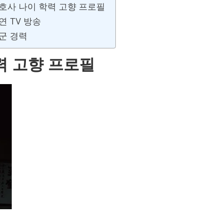
호사 나이 학력 고향 프로필
연 TV 방송
군 경력
력 고향 프로필