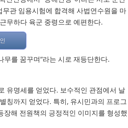
 군법무관 임용시험에 합격해 사법연수원을 마
 근무하다 육군 중령으로 예편한다.
명인
“나무를 꿈꾸며”라는 시로 재등단한다.
 유명세를 얻었다. 보수적인 관점에서 날
별칭까지 얻었다. 특히, 유시민과의 프로그
로 등장해 전원책의 긍정적인 이미지를 형성했