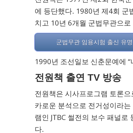
에 등단했다. 1980년 제4회
치고 10년 6개월 군법무관으로
군법무관 임용시험 출신 유
1990년 조선일보 신춘문예에 
전원책 출연 TV 방송
전원책은 시사프로그램 토론으로
카로운 분석으로 전거성이라는 
램인 JTBC 썰전의 보수 패널
다.