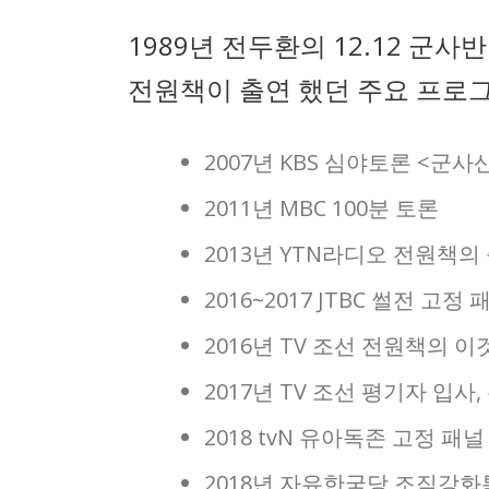
1989년 전두환의 12.12 군
전원책이 출연 했던 주요 프로그
2007년 KBS 심야토론 <군사
2011년 MBC 100분 토론
2013년 YTN라디오 전원책의
2016~2017 JTBC 썰전 고정 
2016년 TV 조선 전원책의 
2017년 TV 조선 평기자 입사
2018 tvN 유아독존 고정 패널
2018년 자유한국당 조직강