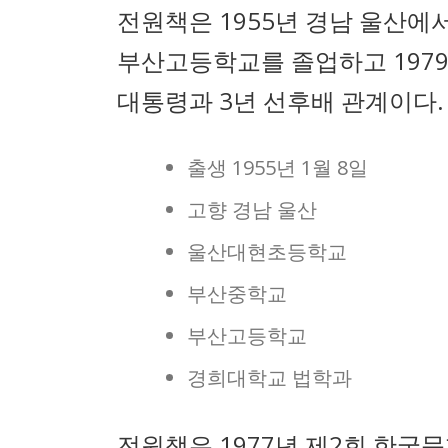
전원책은 1955년 경남 울산에
부산고등학교를 졸업하고 197
대통령과 3년 선후배 관계이다.
출생 1955년 1월 8일
고향 경남 울산
울산대현초등학교
부산중학교
부산고등학교
경희대학교 법학과
전원책은 1977년 제2회 한국