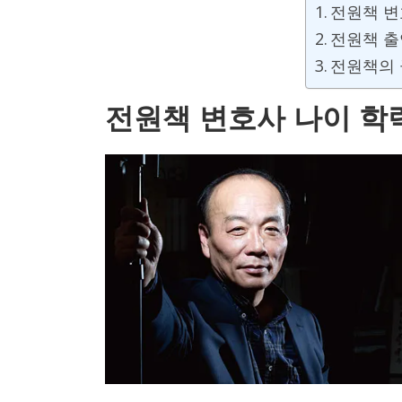
전원책 변
전원책 출
전원책의 
전원책 변호사 나이 학