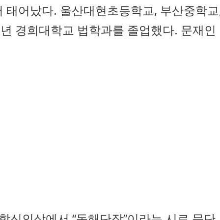
서 태어났다. 울산대현초등학교, 부산중학교
9년 경희대학교 법학과를 졸업했다. 문재인
문학신인상에서 “동해단장”이라는 시로 문단