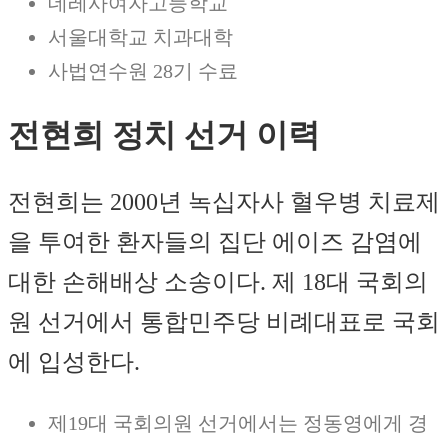
데레사여자고등학교
서울대학교 치과대학
사법연수원 28기 수료
전현희 정치 선거 이력
전현희는 2000년 녹십자사 혈우병 치료제
을 투여한 환자들의 집단 에이즈 감염에
대한 손해배상 소송이다. 제 18대 국회의
원 선거에서 통합민주당 비례대표로 국회
에 입성한다.
제19대 국회의원 선거에서는 정동영에게 경