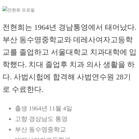
전현희는 1964년 경남통영에서 태어났다.
부산 동수영중학교와 데레사여자고등학
교를 졸업하고 서울대학교 치과대학에 입
학했다. 치대 졸업후 치과 의사 생활을 하
다. 사법시헙에 합격해 사법연수원 28기
로 수료한다.
출생 1964년 11월 4일
고향 경상남도 통영
부산 동수영중학교