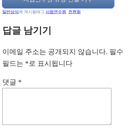
일반상식
에 게시됨
태그
사법연수원
,
전현희
답글 남기기
이메일 주소는 공개되지 않습니다.
필수
필드는
*
로 표시됩니다
댓글
*