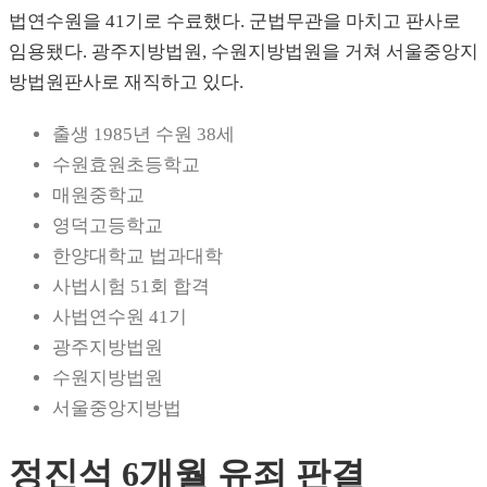
법연수원을 41기로 수료했다. 군법무관을 마치고 판사로
임용됐다. 광주지방법원, 수원지방법원을 거쳐 서울중앙지
방법원판사로 재직하고 있다.
출생 1985년 수원 38세
수원효원초등학교
매원중학교
영덕고등학교
한양대학교 법과대학
사법시험 51회 합격
사법연수원 41기
광주지방법원
수원지방법원
서울중앙지방법
정진석 6개월 유죄 판결