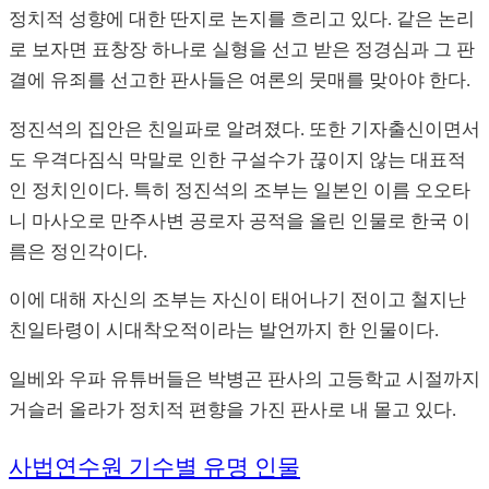
정치적 성향에 대한 딴지로 논지를 흐리고 있다. 같은 논리
로 보자면 표창장 하나로 실형을 선고 받은 정경심과 그 판
결에 유죄를 선고한 판사들은 여론의 뭇매를 맞아야 한다.
정진석의 집안은 친일파로 알려졌다. 또한 기자출신이면서
도 우격다짐식 막말로 인한 구설수가 끊이지 않는 대표적
인 정치인이다. 특히 정진석의 조부는 일본인 이름 오오타
니 마사오로 만주사변 공로자 공적을 올린 인물로 한국 이
름은 정인각이다.
이에 대해 자신의 조부는 자신이 태어나기 전이고 철지난
친일타령이 시대착오적이라는 발언까지 한 인물이다.
일베와 우파 유튜버들은 박병곤 판사의 고등학교 시절까지
거슬러 올라가 정치적 편향을 가진 판사로 내 몰고 있다.
사법연수원 기수별 유명 인물