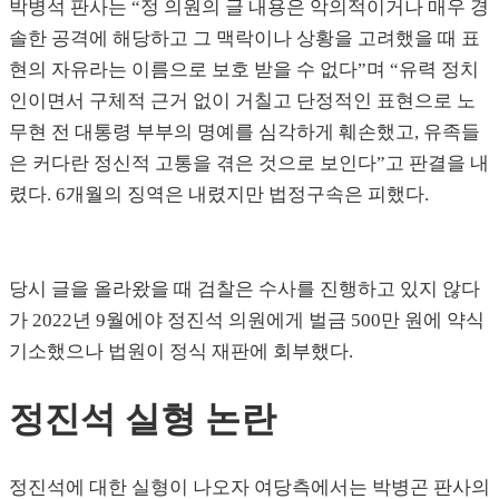
박병석 판사는 “정 의원의 글 내용은 악의적이거나 매우 경
솔한 공격에 해당하고 그 맥락이나 상황을 고려했을 때 표
현의 자유라는 이름으로 보호 받을 수 없다”며 “유력 정치
인이면서 구체적 근거 없이 거칠고 단정적인 표현으로 노
무현 전 대통령 부부의 명예를 심각하게 훼손했고, 유족들
은 커다란 정신적 고통을 겪은 것으로 보인다”고 판결을 내
렸다. 6개월의 징역은 내렸지만 법정구속은 피했다.
당시 글을 올라왔을 때 검찰은 수사를 진행하고 있지 않다
가 2022년 9월에야 정진석 의원에게 벌금 500만 원에 약식
기소했으나 법원이 정식 재판에 회부했다.
정진석 실형 논란
정진석에 대한 실형이 나오자 여당측에서는 박병곤 판사의