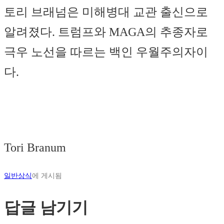
토리 브래넘은 미해병대 교관 출신으로
알려졌다. 트럼프와 MAGA의 추종자로
극우 노선을 따르는 백인 우월주의자이
다.
Tori Branum
일반상식
에 게시됨
답글 남기기