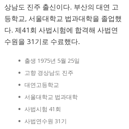
상남도 진주 출신이다. 부산의 대연 고
등학교, 서울대학교 법과대학을 졸업했
다. 제41회 사법시험에 합격해 사법연
수원을 31기로 수료했다.
출생 1975년 5월 25일
고향 경상남도 진주
대연고등학교
서울대학교 법과대학
사법시험 41회
사법연수원 31기