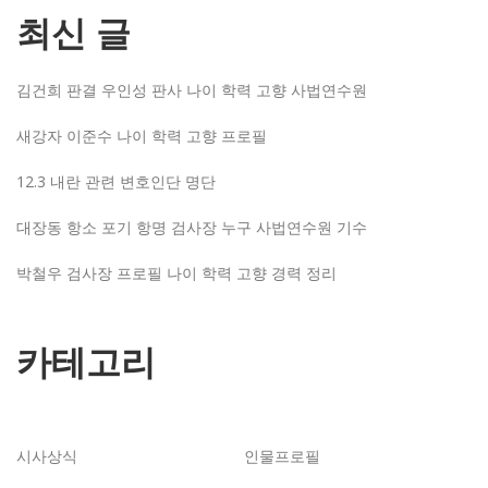
최신 글
김건희 판결 우인성 판사 나이 학력 고향 사법연수원
새강자 이준수 나이 학력 고향 프로필
12.3 내란 관련 변호인단 명단
대장동 항소 포기 항명 검사장 누구 사법연수원 기수
박철우 검사장 프로필 나이 학력 고향 경력 정리
카테고리
시사상식
인물프로필