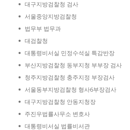
대구지방검찰청 검사
서울중앙지방검찰청
법무부 법무과
대검찰청
대통령비서실 민정수석실 특감반장
부산지방검찰청 동부지청 부부장 검사
청주지방검찰청 충주지정 부장검사
서울동부지방검찰청 형사6부장검사
대구지방검찰청 안동지청장
주진우법률사무소 변호사
대통령비서실 법률비서관