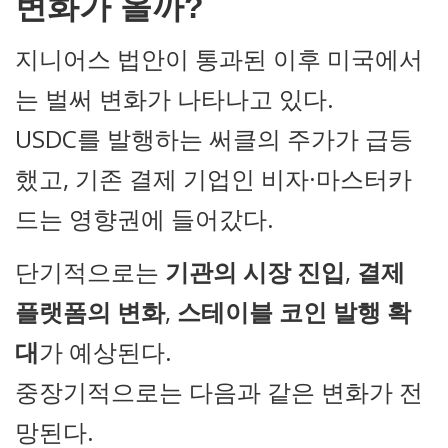
변화가 올까?
지니어스 법안이 통과된 이후 미국에서
는 벌써 변화가 나타나고 있다.
USDC를 발행하는 써클의 주가가 급등
했고, 기존 결제 기업인 비자·마스터카
드는 영향권에 들어갔다.
단기적으로는
기관의 시장 진입
,
결제
플랫폼의 변화
,
스테이블 코인 발행 확
대
가 예상된다.
중장기적으로는 다음과 같은 변화가 전
망된다.