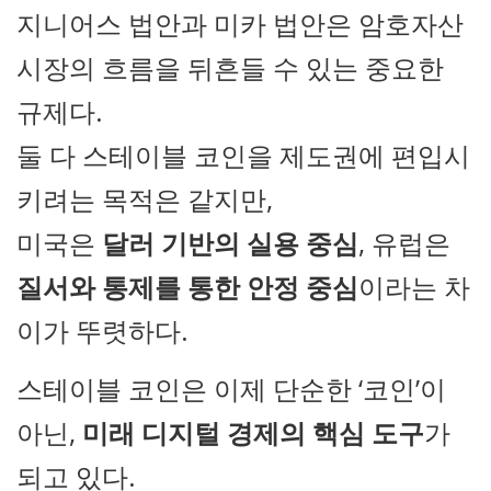
지니어스 법안과 미카 법안은 암호자산
시장의 흐름을 뒤흔들 수 있는 중요한
규제다.
둘 다 스테이블 코인을 제도권에 편입시
키려는 목적은 같지만,
미국은
달러 기반의 실용 중심
, 유럽은
질서와 통제를 통한 안정 중심
이라는 차
이가 뚜렷하다.
스테이블 코인은 이제 단순한 ‘코인’이
아닌,
미래 디지털 경제의 핵심 도구
가
되고 있다.