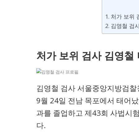
처가 보위 
김영철 검사
처가 보위 검사 김영철
김영철 검사 서울중앙지방검찰청
9월 24일 전남 목포에서 태어
과를 졸업하고 제43회 사법시험
다.