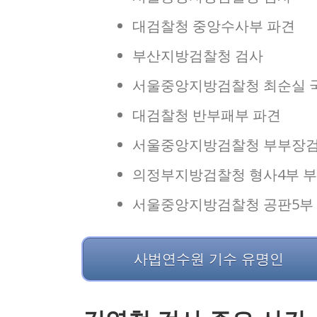
대검찰청 중앙수사부 파견
부산지방검찰청 검사
서울중앙지방검찰청 최순실 
대검찰청 반부패부 파견
서울중앙지방검찰청 부부장
의정부지방검찰청 형사4부 
서울중앙지방검찰청 공판5부
사법연수원 기수 유명인