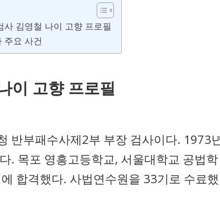
검사 김영철 나이 고향 프로필
 주요 사건
 나이 고향 프로필
 반부패수사제2부 부장 검사이다. 1973
났다. 목포 영흥고등학교, 서울대학교 공법학
에 합격했다. 사법연수원을 33기로 수료했