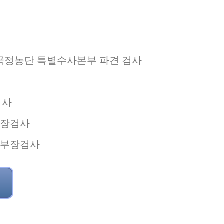
국정농단 특별수사본부 파견 검사
검사
부장검사
 부장검사