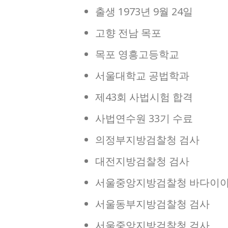
출생 1973년 9월 24일
고향 전남 목포
목포 영흥고등학교
서울대학교 공법학과
제43회 사법시험 합격
사법연수원 33기 수료
의정부지방검찰청 검사
대전지방검찰청 검사
서울중앙지방검찰청 바다이야
서울동부지방검찰청 검사
서울중앙지방검찰청 검사