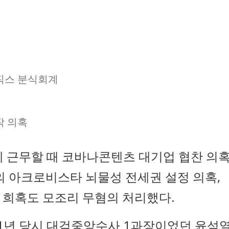
직스 분식회계
작 의혹
 근무할 때 코바나콘텐츠 대기업 협찬 의
의 아크로비스타 뇌물성 전세권 설정 의혹,
 희혹도 모조리 무혐의 처리했다.
11년 당시 대검중앙수사 1과장이었던 윤석