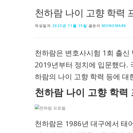
천하람 나이 고향 학력 
작성일자
2023년 11월 15일
글쓴이
MONOMARK
천하람은 변호사시험 1회 출신
2019년부터 정치에 입문했다.
하람의 나이 고향 학력 등에 대
천하람 나이 고향 학력
천하람은 1986년 대구에서 