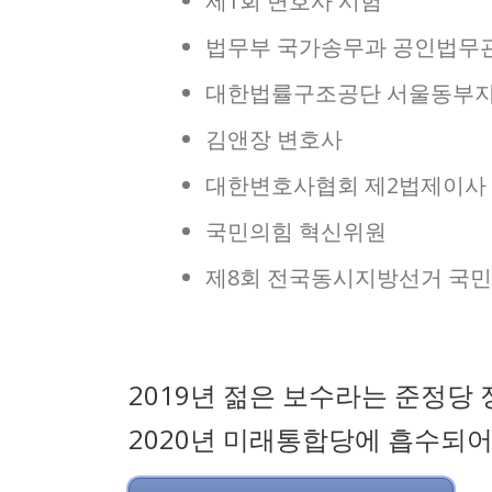
제1회 변호사 시험
법무부 국가송무과 공인법무
대한법률구조공단 서울동부지
김앤장 변호사
대한변호사협회 제2법제이사
국민의힘 혁신위원
제8회 전국동시지방선거 국민
2019년 젊은 보수라는 준정당
2020년 미래통합당에 흡수되어