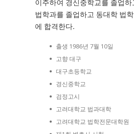
이주하여 경신중학교를 졸업하
법학과를 졸업하고 동대학 법학
에 합격한다.
출생 1986년 7월 10일
고향 대구
대구초등학교
경신중학교
검정고시
고려대학교 법과대학
고려대학교 법학전문대학원