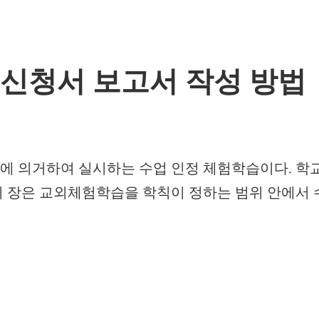
 신청서 보고서 작성 방법
항에 의거하여 실시하는 수업 인정 체험학습이다. 학
의 장은 교외체험학습을 학칙이 정하는 범위 안에서 