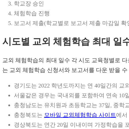
학교장 승인
체험학습 진행
보고서 제출(학교별로 보고서 제출 마감일 확
시도별 교외 체험학습 최대 일수
교외 체험학습의 최대 일수 각 시도 교육청별로 다
는 교외 체험학습 신청서와 보고서를 다운 받을 수
경기도는 2022 학년도까지는 연 40일간의 
서울같은 경우는 국내외를 포함하여 연속 10일
충청남도는 유치원과 초등학교는 37일, 중학교
충청북도는
모바일 교외체험학습 사이트
에서
경상북도는 연간 20일 이내이며 가정학습을 포