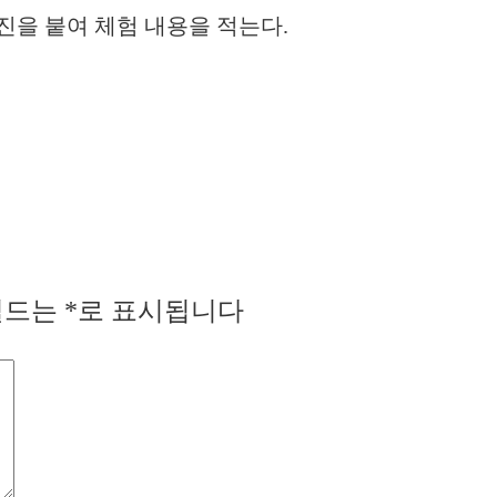
진을 붙여 체험 내용을 적는다.
필드는
*
로 표시됩니다