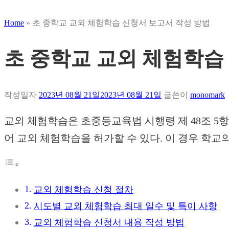
Home
»
초 중학교 교외 체험학습 신청서 보고서 작성 방법
초 중학교 교외 체험학습
작성일자
2023년 08월 21일
2023년 08월 21일
글쓴이
monomark
교외 체험학습은 초중등교육법 시행령 제 48조 5
어 교외 체험학습을 허가할 수 있다. 이 경우 학교
교외 체험학습 신청 절차
시도별 교외 체험학습 최대 일수 및 특이 사항
교외 체험학습 신청서 내용 작성 방법