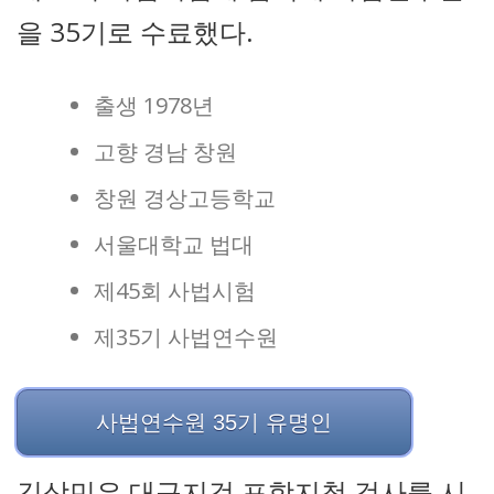
을 35기로 수료했다.
출생 1978년
고향 경남 창원
창원 경상고등학교
서울대학교 법대
제45회 사법시험
제35기 사법연수원
사법연수원 35기 유명인
김상민은 대구지검 포항지청 검사를 시