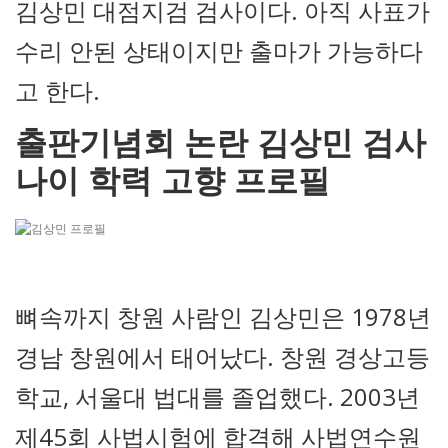
김상민 대점지검 검사이다. 아직 사표가
수리 안된 상태이지만 출마가 가능하다
고 한다.
출판기념회 논란 김상민 검사
나이 학력 고향 프로필
뼈속까지 창원 사람인 김상민은 1978년
경남 창원에서 태어났다. 창원 경상고등
학교, 서울대 법대를 졸업했다. 2003년
제45회 사법시험에 합격해 사법연수원