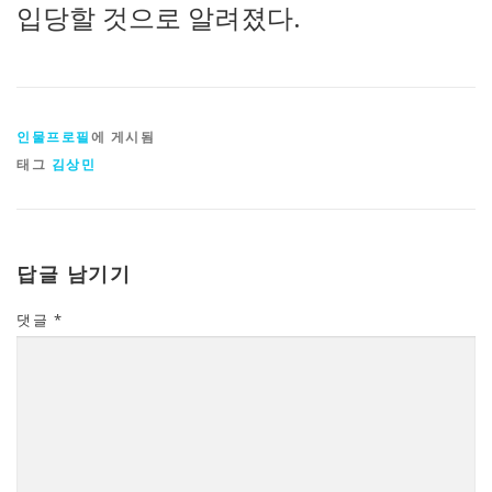
입당할 것으로 알려졌다.
인물프로필
에 게시됨
태그
김상민
답글 남기기
댓글
*