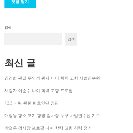
검색
검색
최신 글
김건희 판결 우인성 판사 나이 학력 고향 사법연수원
새강자 이준수 나이 학력 고향 프로필
12.3 내란 관련 변호인단 명단
대장동 항소 포기 항명 검사장 누구 사법연수원 기수
박철우 검사장 프로필 나이 학력 고향 경력 정리