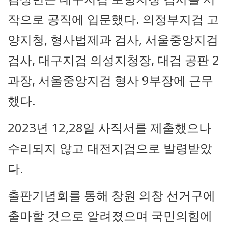
작으로 공직에 입문했다. 의정부지검 고
양지청, 형사법제과 검사, 서울중앙지검
검사, 대구지검 의성지청장, 대검 공판 2
과장, 서울중앙지검 형사 9부장에 근무
했다.
2023년 12,28일 사직서를 제출했으나
수리되지 않고 대전지검으로 발령받았
다.
출판기념회를 통해 창원 의창 선거구에
출마할 것으로 알려졌으며 국민의힘에