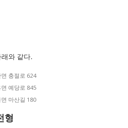
래와 같다.
면 충절로 624
면 예당로 845
면 마산길 180
전형