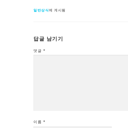
일반상식
에 게시됨
답글 남기기
댓글
*
이름
*