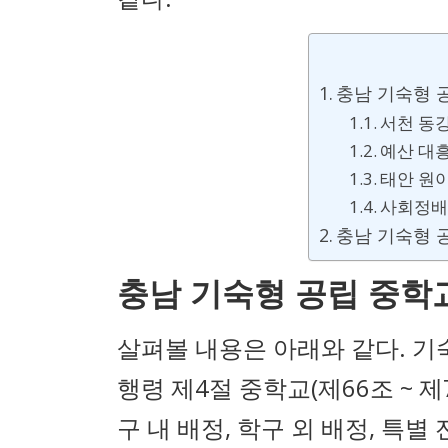
충남 기숙형 
서천 동
예산 대
태안 원
사회정배
충남 기숙형 
충남 기숙형 공립 중학
살펴볼 내용은 아래와 같다. 
행령 제4절 중학교(제66조 ~ 
구 내 배정, 학구 외 배정, 특별