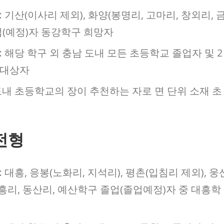
 기산(이사리 제외), 화양(봉명리, 고마리, 창외리, 
업(예정)자 동강학구 희망자
 해당 학구 외 충남 도내 모든 초등학교 졸업자 및 2
려대상자
도내 초등학교의 장이 추천하는 자로 면 단위 소재 초
전형
대흥, 응봉(노화리, 지석리), 평촌(입침리 제외), 웅
신흥리, 동산리, 예산학구 졸업(졸업예정)자 중 대흥학