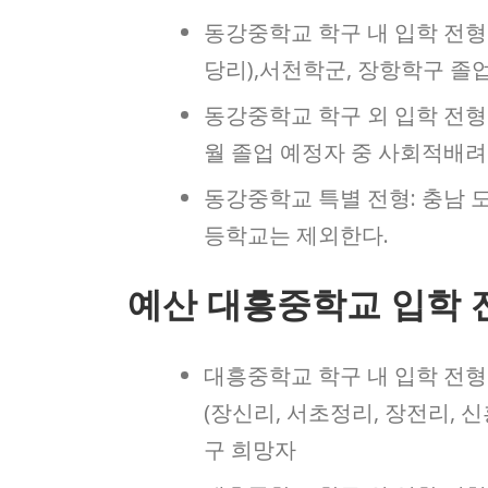
동강중학교 학구 내 입학 전형:
당리),서천학군, 장항학구 졸
동강중학교 학구 외 입학 전형:
월 졸업 예정자 중 사회적배
동강중학교 특별 전형: 충남 
등학교는 제외한다.
예산 대흥중학교 입학 
대흥중학교 학구 내 입학 전형: 
(장신리, 서초정리, 장전리, 
구 희망자