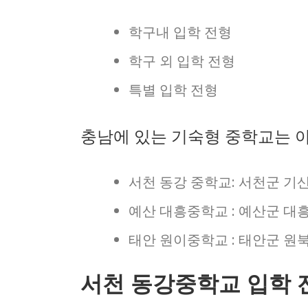
학구내 입학 전형
학구 외 입학 전형
특별 입학 전형
충남에 있는 기숙형 중학교는 아
서천 동강 중학교: 서천군 기산
예산 대흥중학교 : 예산군 대흥
태안 원이중학교 : 태안군 원북
서천 동강중학교 입학 