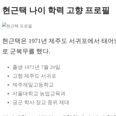
현근택 나이 학력 고향 프로필
현근택은 1971년 제주도 서귀포에서 태
로 군복무를 했다.
출생 1971년 7월 20일
고향 제주도 서귀포
제주제일고등학교
서울대학교 농업교육과
공군 학사 장교 중위 제대