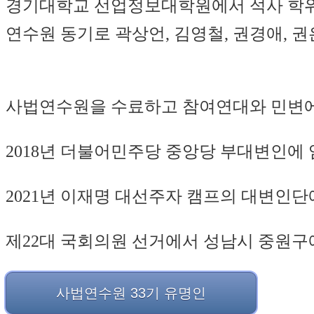
경기대학교 선업정보대학원에서 석사 학위를 
연수원 동기로 곽상언, 김영철, 권경애, 권
사법연수원을 수료하고 참여연대와 민변에서
2018년 더불어민주당 중앙당 부대변인에 
2021년 이재명 대선주자 캠프의 대변인단
제22대 국회의원 선거에서 성남시 중원구
사법연수원 33기 유명인