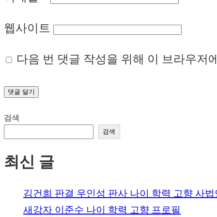
웹사이트
다음 번 댓글 작성을 위해 이 브라우저에
검색
검색
최신 글
김건희 판결 우인성 판사 나이 학력 고향 사
새강자 이준수 나이 학력 고향 프로필