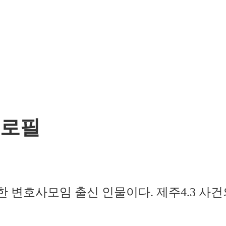
프로필
변호사모임 출신 인물이다. 제주4.3 사건의