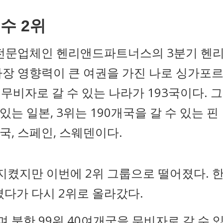
지수 2위
 전문업체인 헨리앤드파트너스의 3분기 헨
가장 영향력이 큰 여권을 가진 나로 싱가포
무비자로 갈 수 있는 나라가 193국이다. 그
있는 일본, 3위는 190개국을 갈 수 있는 핀
한국, 스페인, 스웨덴이다.
 지켰지만 이번에 2위 그룹으로 떨어졌다. 
졌다가 다시 2위로 올라갔다.
북한 99위 40여개국을 무비자로 갈 수 