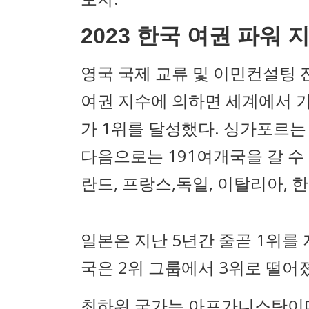
2023 한국 여권 파워 
영국 국제 교류 및 이민컨설팅
여권 지수에 의하면 세계에서 
가 1위를 달성했다. 싱가포르는 
다음으로는 191여개국을 갈 수 
란드, 프랑스,독일, 이탈리아, 
일본은 지난 5년간 줄곧 1위를
국은 2위 그룹에서 3위로 떨어
최하위 국가는 아프가니스탄이며 