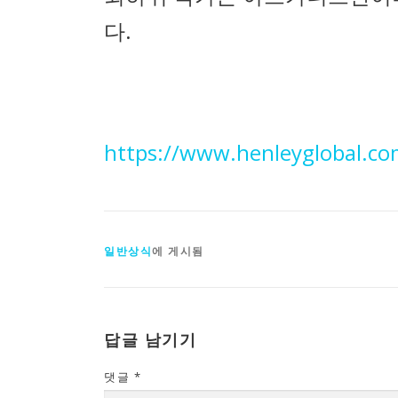
다.
https://www.henleyglobal.co
일반상식
에 게시됨
답글 남기기
댓글
*