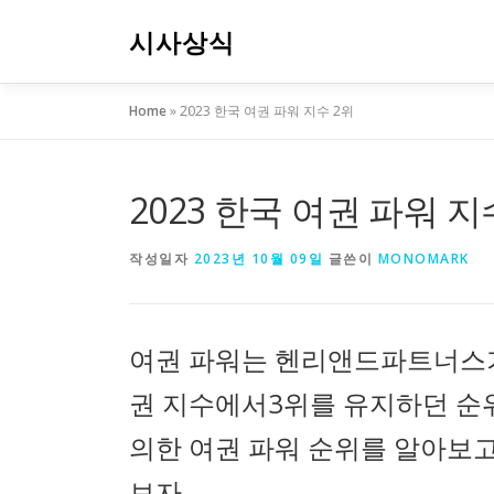
내
용
시사상식
으
로
Home
»
2023 한국 여권 파워 지수 2위
바
로
가
기
2023 한국 여권 파워 지
작성일자
2023년 10월 09일
글쓴이
MONOMARK
여권 파워는 헨리앤드파트너스가 
권 지수에서3위를 유지하던 순
의한 여권 파워 순위를 알아보고
보자.