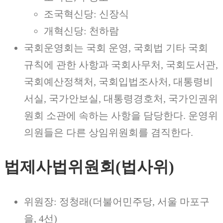
조국혁신당: 신장식
개혁신당: 천하람
국회운영회는 국회 운영, 국회법 기타 국회
규칙에 관한 사항과 국회사무처, 국회도서관,
국회예산정책처, 국회입법조사처, 대통령비
서실, 국가안보실, 대통령경호처, 국가인권위
원회 소관에 속하는 사항을 담당한다. 운영위
의원들은 다른 상임위원회를 겸직한다.
법제사법위원회(법사위)
위원장: 정청래(더불어민주당, 서울 마포구
을, 4선)