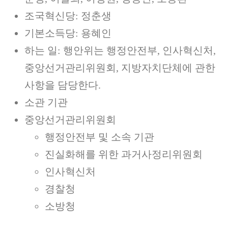
조국혁신당: 정춘생
기본소득당: 용혜인
하는 일: 행안위는 행정안전부, 인사혁신처,
중앙선거관리위원회, 지방자치단체에 관한
사항을 담당한다.
소관 기관
중앙선거관리위원회
행정안전부 및 소속 기관
진실화해를 위한 과거사정리위원회
인사혁신처
경찰청
소방청