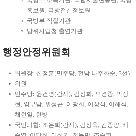
홍보원, 국방전산정보원
국방부 직할기관
방위사업청 출연기관
행정안정위원회
위원장: 신정훈(민주당, 전남 나주화순, 3선)
위원
민주당: 윤건영(간사), 김성회, 모경종, 박정
현, 양부남, 위성곤, 이광희, 이상식, 이해식,
채현일, 한병
국민의힘: 조은희(간사), 김상욱, 김종양, 배
준영, 이달희, 이성권, 정동만, 조승환