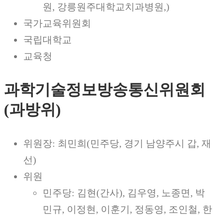
원, 강릉원주대학교치과병원,)
국가교육위원회
국립대학교
교육청
과학기술정보방송통신위원회
(과방위)
위원장: 최민희(민주당, 경기 남양주시 갑, 재
선)
위원
민주당: 김현(간사), 김우영, 노종면, 박
민규, 이정현, 이훈기, 정동영, 조인철, 한