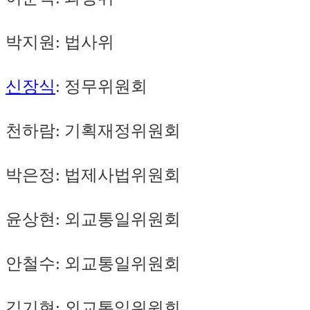
박지원: 법사위
신장식
: 정무위원회
천하람: 기획재정위원회
박은정: 법제사법위원회
윤상현: 외교통일위원회
안철수: 외교통일위원회
김기현: 외교통일위원회