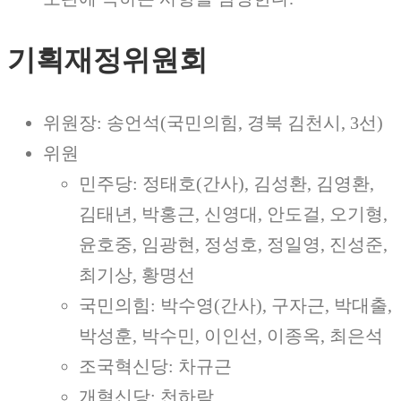
기획재정위원회
위원장: 송언석(국민의힘, 경북 김천시, 3선)
위원
민주당: 정태호(간사), 김성환, 김영환,
김태년, 박홍근, 신영대, 안도걸, 오기형,
윤호중, 임광현, 정성호, 정일영, 진성준,
최기상, 황명선
국민의힘: 박수영(간사), 구자근, 박대출,
박성훈, 박수민, 이인선, 이종옥, 최은석
조국혁신당: 차규근
개혁신당: 천하람