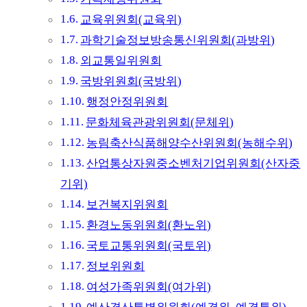
교육위원회(교육위)
과학기술정보방송통신위원회(과방위)
외교통일위원회
국방위원회(국방위)
행정안정위원회
문화체육관광위원회(문체위)
농림축산식품해양수산위원회(농해수위)
산업통상자원중소벤처기업위원회(산자중
기위)
보건복지위원회
환경노동위원회(환노위)
국토교통위원회(국토위)
정보위원회
여성가족위원회(여가위)