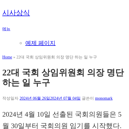
내
시사상식
용
으
메뉴
로
바
예제 페이지
로
가
Home
»
22대 국회 상임위원회 의장 명단 하는 일 누구
기
22대 국회 상임위원회 의장 명단
하는 일 누구
작성일자
2024년 06월 26일
2024년 07월 04일
글쓴이
monomark
2024년 4월 10일 선출된 국회의원들은 5
월 30일부터 국회의원 임기를 시작했다.