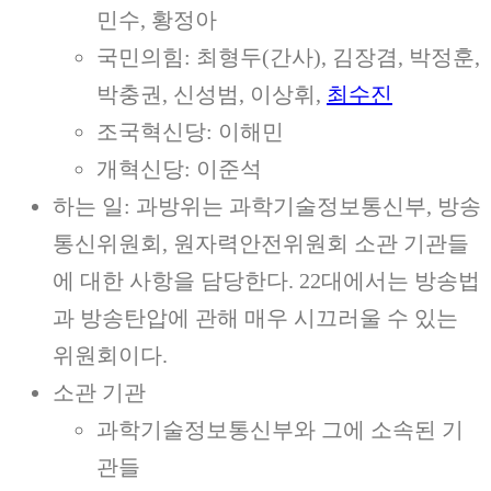
민수, 황정아
국민의힘: 최형두(간사), 김장겸, 박정훈,
박충권, 신성범, 이상휘,
최수진
조국혁신당: 이해민
개혁신당: 이준석
하는 일: 과방위는 과학기술정보통신부, 방송
통신위원회, 원자력안전위원회 소관 기관들
에 대한 사항을 담당한다. 22대에서는 방송법
과 방송탄압에 관해 매우 시끄러울 수 있는
위원회이다.
소관 기관
과학기술정보통신부와 그에 소속된 기
관들