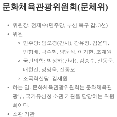
문화체육관광위원회(문체위)
위원장: 전재수(민주당, 부산 북구 갑, 3선)
위원
민주당: 임오경(간사), 강유정, 김윤덕,
민형배, 박수현, 양문석, 이기헌, 조계원
국민의힘: 박정하(간사), 김승수, 신동욱,
배현진, 정영욱, 진종오
조국혁신당: 김재원
하는 일: 문화체육관광위원회는 문화체육관
광부, 국가유산청 소관 기관을 담당하는 위원
회이다.
소관 기관