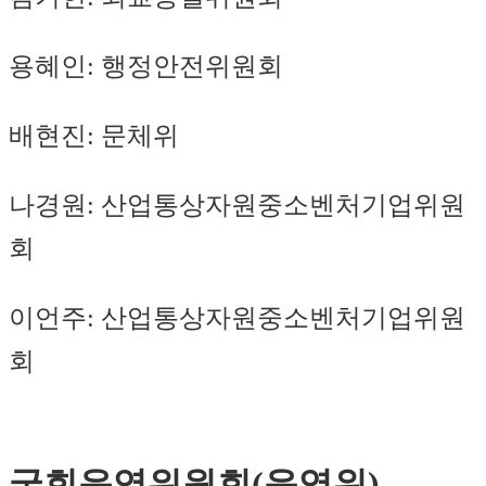
용혜인: 행정안전위원회
배현진: 문체위
나경원: 산업통상자원중소벤처기업위원
회
이언주: 산업통상자원중소벤처기업위원
회
국회운영위원회(운영위)