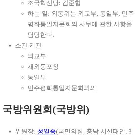
조국혁신당: 김준형
하는 일: 외통위는 외교부, 통일부, 민주
평화통일자문회의 사무에 관한 사항을
담당한다.
소관 기관
외교부
재외동포청
통일부
민주평화통일자문회의의
국방위원회(국방위)
위원장:
성일종
(국민의힘, 충남 서산태안, 3