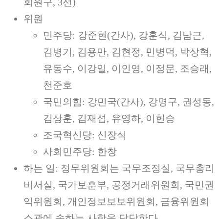
회원구, 3선)
위원
민주당: 강준현(간사), 강훈식, 김남근,
김병기, 김용만, 김현정, 민병덕, 박상혁,
유동수, 이강일, 이인영, 이정문, 조승래,
천준호
국민의힘: 강민국(간사), 강명구, 권성동,
김상훈, 김재섭, 유영하, 이헌승
조국혁신당: 신장식
사회민주당: 한창
하는 일: 정무위원회는 국무조정실, 국무총리
비서실, 국가보훈부, 공정거래위원회, 국민권
익위원회, 개인정보보보위원회, 금융위원회
소관에 속하는 사항을 담당한다.