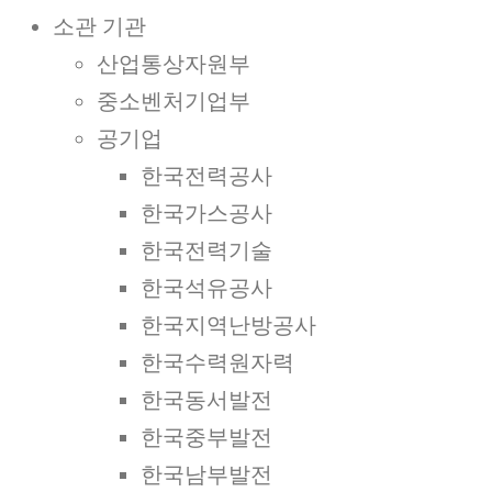
소관 기관
산업통상자원부
중소벤처기업부
공기업
한국전력공사
한국가스공사
한국전력기술
한국석유공사
한국지역난방공사
한국수력원자력
한국동서발전
한국중부발전
한국남부발전