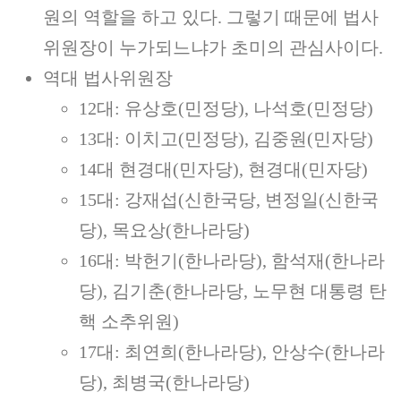
원의 역할을 하고 있다. 그렇기 때문에 법사
위원장이 누가되느냐가 초미의 관심사이다.
역대 법사위원장
12대: 유상호(민정당), 나석호(민정당)
13대: 이치고(민정당), 김중원(민자당)
14대 현경대(민자당), 현경대(민자당)
15대: 강재섭(신한국당, 변정일(신한국
당), 목요상(한나라당)
16대: 박헌기(한나라당), 함석재(한나라
당), 김기춘(한나라당, 노무현 대통령 탄
핵 소추위원)
17대: 최연희(한나라당), 안상수(한나라
당), 최병국(한나라당)