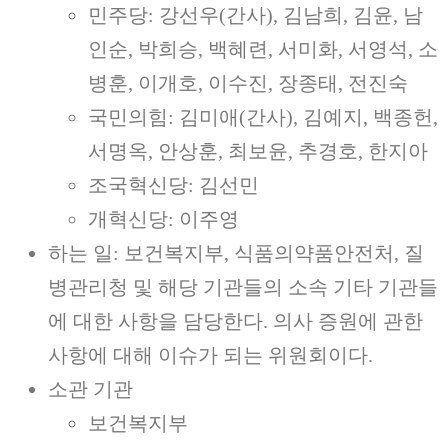
민주당: 강선우(간사), 김남희, 김윤, 남
인순, 박희승, 백혜련, 서미화, 서영석, 소
병훈, 이개호, 이수진, 장종태, 전진숙
국민의힘: 김미애(간사), 김예지, 백종헌,
서명옥, 안상훈, 최보윤, 추경호, 한지아
조국혁신당: 김선민
개혁신당: 이주영
하는 일: 보건복지부, 식품의약품안전처, 질
병관리청 및 해당 기관들의 소속 기타 기관들
에 대한 사항을 담당한다. 의사 증원에 관한
사항에 대해 이슈가 되는 위원회이다.
소관 기관
보건복지부