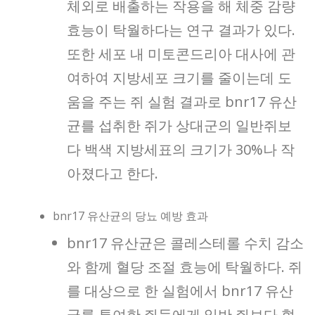
체외로 배출하는 작용을 해 체중 감량
효능이 탁월하다는 연구 결과가 있다.
또한 세포 내 미토콘드리아 대사에 관
여하여 지방세포 크기를 줄이는데 도
움을 주는 쥐 실험 결과로 bnr17 유산
균를 섭취한 쥐가 상대군의 일반쥐보
다 백색 지방세표의 크기가 30%나 작
아졌다고 한다.
bnr17 유산균의 당뇨 예방 효과
bnr17 유산균은 콜레스테롤 수치 감소
와 함께 혈당 조절 효능에 탁월하다. 쥐
를 대상으로 한 실험에서 bnr17 유산
균를 투여한 쥐들에게 일반 쥐보다 혈