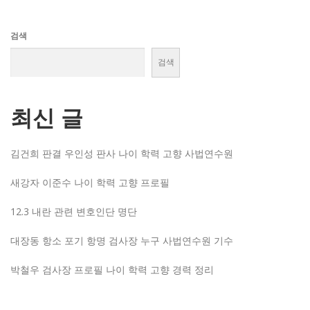
검색
검색
최신 글
김건희 판결 우인성 판사 나이 학력 고향 사법연수원
새강자 이준수 나이 학력 고향 프로필
12.3 내란 관련 변호인단 명단
대장동 항소 포기 항명 검사장 누구 사법연수원 기수
박철우 검사장 프로필 나이 학력 고향 경력 정리