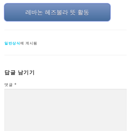
레바논 헤즈볼라 뜻 활동
일반상식
에 게시됨
답글 남기기
댓글
*