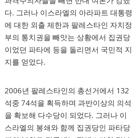
과격주의자들을 빼면 반대 여론가 강했
다. 그러나 이스라엘의 아라파트 대통령
에 대한 외출 제한과 팔레스타인 자치정
부의 통치권을 빼앗는 상황에서 집권당
이었던 파타에 등을 돌리면서 국민적 지
지를 얻었다.
2006년 팔레스타인의 총선거에서 132
석중 74석을 획득하며 과반이상의 의석
을 확보해 다수당이 되었다. 그러나 이
스라엘의 봉쇄와 함께 집권당인 파타당