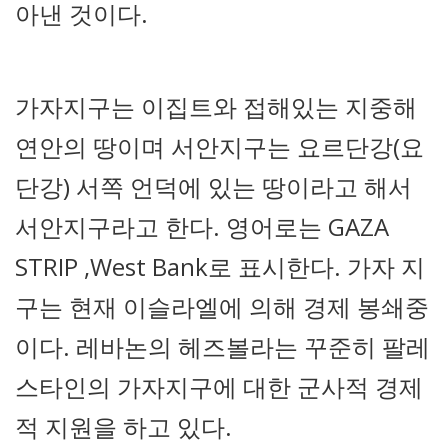
아낸 것이다.
가자지구는 이집트와 접해있는 지중해
연안의 땅이며 서안지구는 요르단강(요
단강) 서쪽 언덕에 있는 땅이라고 해서
서안지구라고 한다. 영어로는 GAZA
STRIP ,West Bank로 표시한다. 가자 지
구는 현재 이슬라엘에 의해 경제 봉쇄중
이다. 레바논의 헤즈볼라는 꾸준히 팔레
스타인의 가자지구에 대한 군사적 경제
적 지원을 하고 있다.