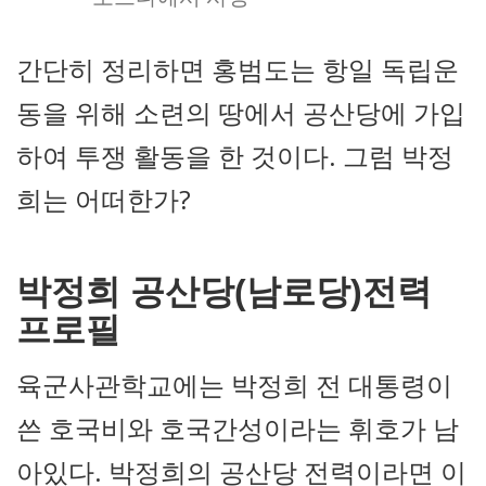
간단히 정리하면 홍범도는 항일 독립운
동을 위해 소련의 땅에서 공산당에 가입
하여 투쟁 활동을 한 것이다. 그럼 박정
희는 어떠한가?
박정희 공산당(남로당)전력
프로필
육군사관학교에는 박정희 전 대통령이
쓴 호국비와 호국간성이라는 휘호가 남
아있다. 박정희의 공산당 전력이라면 이