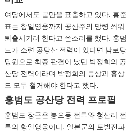
여당에서도 불만을 표출하고 있다. 홍준
표는 항일영웅까지 공산주의 망령 씌워
퇴출시키려 한다고 쓴소리를 했다. 홍범
도가 소련 공당산 전력이 있다면 남로당
당원으로 최종 판결이 났던 박정희의 공
산당 전력이라며 박정희의 동상과 흉상
도 모두 철거해야 한다고 했다.
홍범도 공산당 전력 프로필
홍범도 장군은 봉오동 전투와 청산리 전
투의 항일영웅이다. 일본군의 토벌전과