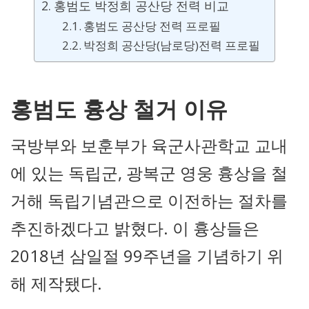
홍범도 박정희 공산당 전력 비교
홍범도 공산당 전력 프로필
박정희 공산당(남로당)전력 프로필
홍범도 흉상 철거 이유
국방부와 보훈부가 육군사관학교 교내
에 있는 독립군, 광복군 영웅 흉상을 철
거해 독립기념관으로 이전하는 절차를
추진하겠다고 밝혔다. 이 흉상들은
2018년 삼일절 99주년을 기념하기 위
해 제작됐다.