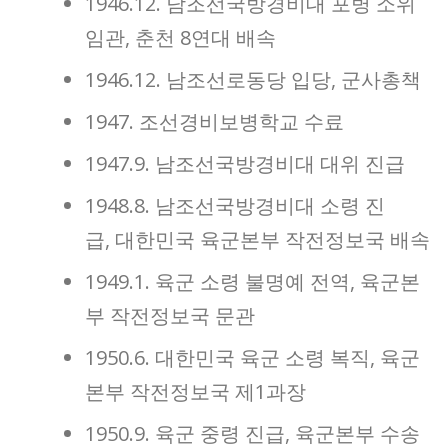
1946.12. 남조선국방경비대 포병 소위
임관, 춘천 8연대 배속
1946.12. 남조선로동당 입당, 군사총책
1947. 조선경비보병학교 수료
1947.9. 남조선국방경비대 대위 진급
1948.8. 남조선국방경비대 소령 진
급, 대한민국 육군본부 작전정보국 배속
1949.1. 육군 소령 불명예 전역, 육군본
부 작전정보국 문관
1950.6. 대한민국 육군 소령 복직, 육군
본부 작전정보국 제1과장
1950.9. 육군 중령 진급, 육군본부 수송