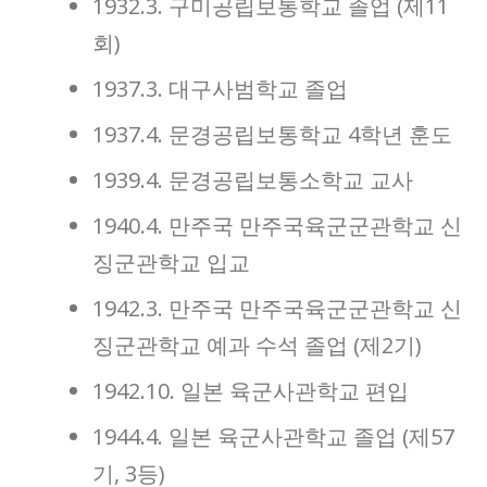
1932.3. 구미공립보통학교 졸업 (제11
회)
1937.3. 대구사범학교 졸업
1937.4. 문경공립보통학교 4학년 훈도
1939.4. 문경공립보통소학교 교사
1940.4. 만주국 만주국육군군관학교 신
징군관학교 입교
1942.3. 만주국 만주국육군군관학교 신
징군관학교 예과 수석 졸업 (제2기)
1942.10. 일본 육군사관학교 편입
1944.4. 일본 육군사관학교 졸업 (제57
기, 3등)