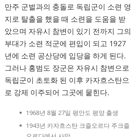
만주 군벌과의 충돌로 독립군이 소련 영
지로 탈출을 했을 때 소련을 도움을 받
았으며 자유시 참변이 있기 전까지 그의
부대가 소련 적군에 편입이 되고 1927
년에 소련 공산당에 입당을 하게 된다.
그러나 홍범도 장군은 자유시 참변으로
독립군이 초토화 된 이후 카자흐스탄으
로 강제 이주되어 그곳에 뭍힌다.
1968년 8월 27일 평안도 평양 출생
1943년 카자흐스탄 크즐오르다 주크즐
오르다에서 사망