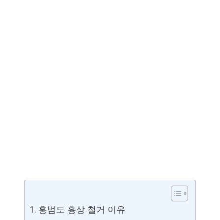
홍범도 흉상 철거 이유