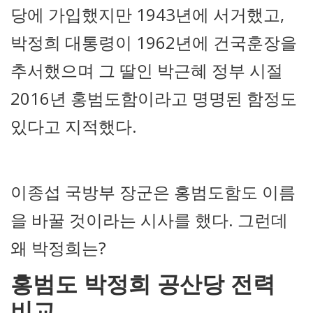
당에 가입했지만 1943년에 서거했고,
박정희 대통령이 1962년에 건국훈장을
추서했으며 그 딸인 박근혜 정부 시절
2016년 홍범도함이라고 명명된 함정도
있다고 지적했다.
이종섭 국방부 장군은 홍범도함도 이름
을 바꿀 것이라는 시사를 했다. 그런데
왜 박정희는?
홍범도 박정희 공산당 전력
비교