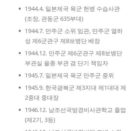
1944.4. 일본제국 육군 헌병 수습사관
(조장, 관동군 635부대)
1944.7. 만주군 소위 임관, 만주군 열하
성 제6군관구 제8보병단 배장
1944.12. 만주군 제6군관구 제8보병단
부관실 을종 부관 겸 단기 책임자
1945.7. 일본제국 육군 만주군 중위
1945.9. 한국광복군 제3지대 제1대대 제
2중대 중대장
1946.12. 남조선국방경비사관학교 졸업
(제2기, 3등)