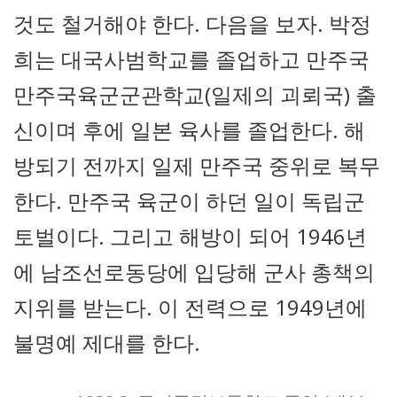
것도 철거해야 한다. 다음을 보자. 박정
희는 대국사범학교를 졸업하고 만주국
만주국육군군관학교(일제의 괴뢰국) 출
신이며 후에 일본 육사를 졸업한다. 해
방되기 전까지 일제 만주국 중위로 복무
한다. 만주국 육군이 하던 일이 독립군
토벌이다. 그리고 해방이 되어 1946년
에 남조선로동당에 입당해 군사 총책의
지위를 받는다. 이 전력으로 1949년에
불명예 제대를 한다.